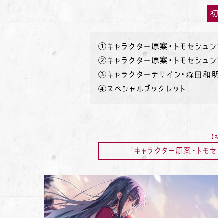
①キャラクター原案・トモセシュ
②キャラクター原案・トモセシュ
③キャラクターデザイン・森田和
④スペシャルブックレット
【
キャラクター原案・トモ