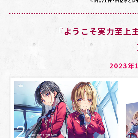
※商品仕様・価格などは
『ようこそ実力至上主義
2023年