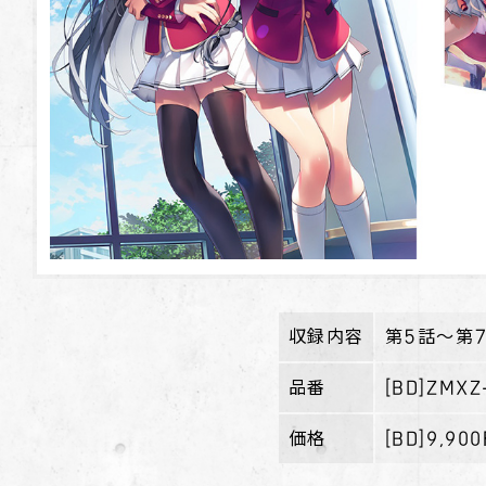
収録内容
第5話～第
品番
[BD]ZMXZ
価格
[BD]9,90