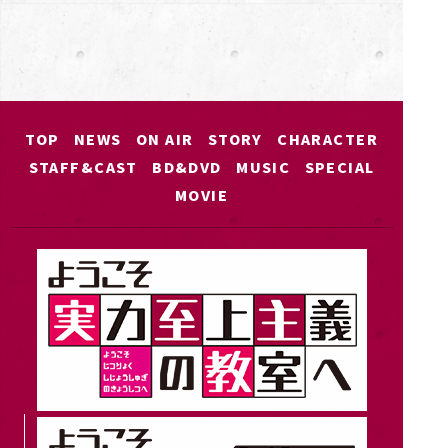
TOP
NEWS
ON AIR
STORY
CHARACTER
STAFF&CAST
BD&DVD
MUSIC
SPECIAL
MOVIE