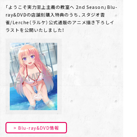
「ようこそ実力至上主義の教室へ 2nd Season」Blu-
ray&DVDの店舗別購入特典のうち、スタジオ雲
雀/Lerche（ラルケ）公式通販のアニメ描き下ろしイ
ラストを公開いたしました！
Blu-ray&DVD情報