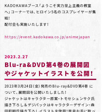
KADOKAWAブース「ようこそ実力至上主義の教室
へ」コーナーでは、ヒロイン5名のコスプレイヤーが集
結！
配付会も実施いたします！
https://event.kadokawa.co.jp/animejapan
2023.2.27
Blu-ra&DVD第4巻の展開図
やジャケットイラストを公開！
2023年3月24日（金）発売のBlu-ray&DVD第4巻 に
ついて、展開図を公開いたしました！
ジャケットはキャラクター原案・トモセシュンサク氏
描き下ろし＆デジパックはキャラクターデザイン・森
田和明氏描き下ろしイラストを使用！是非お手に取っ