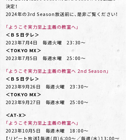
決定！
2024年の3rd Season放送前に、是非ご覧ください！
「ようこそ実力至上主義の教室へ」
＜ＢＳ日テレ＞
2023年7月4日 毎週火曜 23：30～
＜TOKYO MX＞
2023年7月5日 毎週水曜 25：00～
「ようこそ実力至上主義の教室へ 2nd Season」
＜ＢＳ日テレ＞
2023年9月26日 毎週火曜 23：30～
＜TOKYO MX＞
2023年9月27日 毎週水曜 25：00～
＜AT-X＞
「ようこそ実力至上主義の教室へ」
2023年10月5日 毎週木曜 18：00～
【リピート放送】毎週（月）6：00～／毎週（水）13：00～