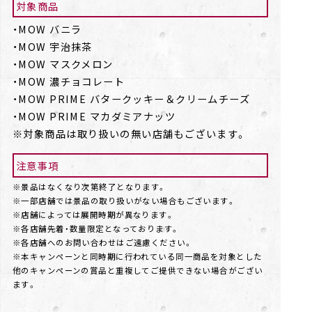
対象商品
・MOW バニラ
・MOW 宇治抹茶
・MOW マスクメロン
・MOW 濃チョコレート
・MOW PRIME バタークッキー＆クリームチーズ
・MOW PRIME マカダミアナッツ
※対象商品は取り扱いの無い店舗もございます。
注意事項
※景品はなくなり次第終了となります。
※一部店舗では景品の取り扱いがない場合もございます。
※店舗によっては展開時期が異なります。
※各店舗先着・数量限定となっております。
※各店舗へのお問い合わせはご遠慮ください。
※本キャンペーンと同時期に行われている同一商品を対象とした
他のキャンペーンの賞品と重複してご提供できない場合がござい
ます。