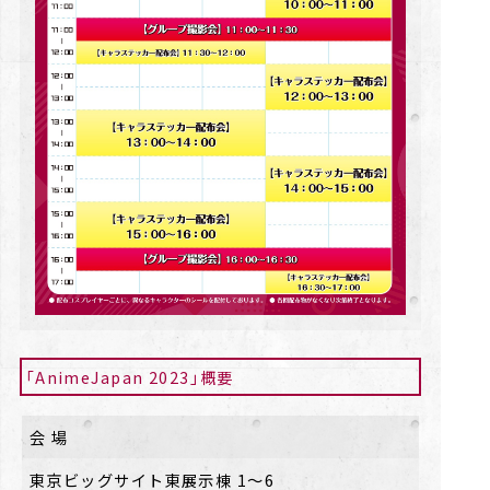
「AnimeJapan 2023」概要
会 場
東京ビッグサイト東展示棟 1〜6