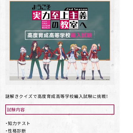
謎解きクイズで高度育成高等学校編入試験に挑戦！
試験内容
・知力テスト
・性格診断