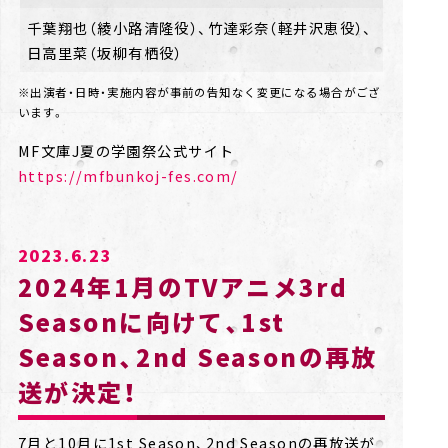
千葉翔也（綾小路清隆役）、竹達彩奈（軽井沢恵役）、
日高里菜（坂柳有栖役）
※出演者・日時・実施内容が事前の告知なく変更になる場合がござ
います。
https://mfbunkoj-fes.com/
2023.6.23
2024年1月のTVアニメ3rd
Seasonに向けて、1st
Season、2nd Seasonの再放
送が決定！
7月と10月に1st Season、2nd Seasonの再放送が