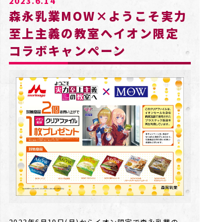
2023.6.14
森永乳業MOW×ようこそ実力
至上主義の教室へイオン限定
コラボキャンペーン
2023年6月19日(月)からイオン限定で森永乳業の