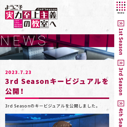
NEWS
2023.7.23
3rd Seasonキービジュアルを
公開！
3rd Seasonのキービジュアルを公開しました。