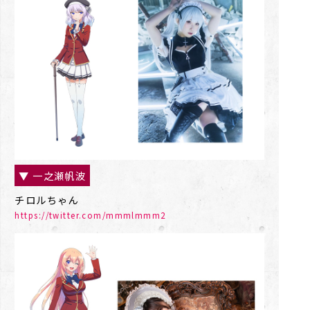
▼ 一之瀬帆波
チロルちゃん
https://twitter.com/mmmlmmm2