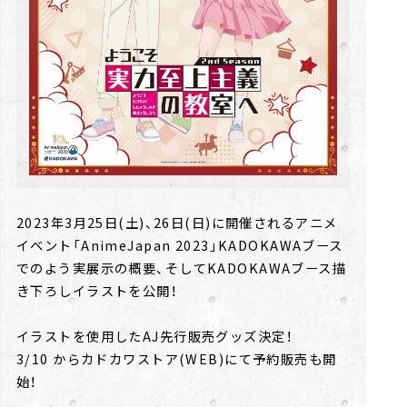
2023年3月25日(土)、26日(日)に開催されるアニメ
イベント「AnimeJapan 2023」KADOKAWAブース
でのよう実展示の概要、そしてKADOKAWAブース描
き下ろしイラストを公開！
イラストを使用したAJ先⾏販売グッズ決定！
3/10 からカドカワストア(WEB)にて予約販売も開
始！