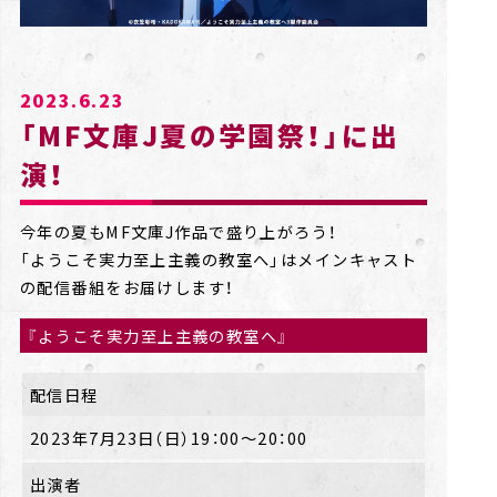
2023.6.23
「MF文庫J夏の学園祭！」に出
演！
今年の夏もMF文庫J作品で盛り上がろう！
「ようこそ実力至上主義の教室へ」はメインキャスト
の配信番組をお届けします！
『ようこそ実力至上主義の教室へ』
配信日程
2023年7月23日（日）19：00～20：00
出演者