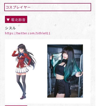
コスプレイヤー
▼ 堀北鈴音
シスル
https://twitter.com/Sithle011