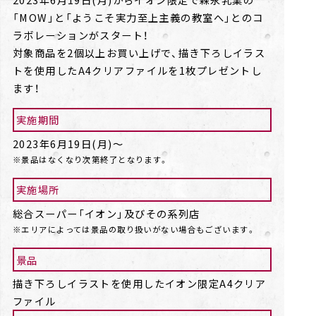
「MOW」と「ようこそ実力至上主義の教室へ」とのコ
ラボレーションがスタート！
対象商品を2個以上お買い上げで、描き下ろしイラス
トを使用したA4クリアファイルを1枚プレゼントし
ます！
実施期間
2023年6月19日(月)～
※景品はなくなり次第終了となります。
実施場所
総合スーパー「イオン」及びその系列店
※エリアによっては景品の取り扱いがない場合もございます。
景品
描き下ろしイラストを使用したイオン限定A4クリア
ファイル