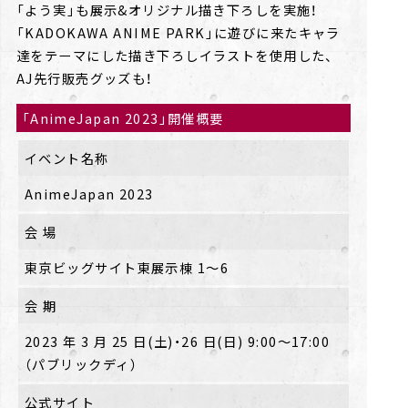
「よう実」も展示&オリジナル描き下ろしを実施！
「KADOKAWA ANIME PARK」に遊びに来たキャラ
達をテーマにした描き下ろしイラストを使用した、
AJ先行販売グッズも！
「AnimeJapan 2023」開催概要
イベント名称
AnimeJapan 2023
会 場
東京ビッグサイト東展示棟 1〜6
会 期
2023 年 3 月 25 日(土)・26 日(日) 9:00〜17:00
（パブリックディ）
公式サイト