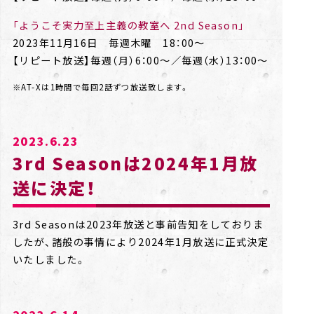
「ようこそ実力至上主義の教室へ 2nd Season」
2023年11月16日 毎週木曜 18：00～
【リピート放送】毎週（月）6：00～／毎週（水）13：00～
※AT-Xは1時間で毎回2話ずつ放送致します。
2023.6.23
3rd Seasonは2024年1月放
送に決定！
3rd Seasonは2023年放送と事前告知をしておりま
したが、諸般の事情により2024年1月放送に正式決定
いたしました。