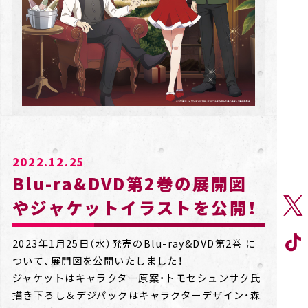
2022.12.25
Blu-ra&DVD第2巻の展開図
やジャケットイラストを公開！
2023年1月25日（水）発売のBlu-ray&DVD第2巻 に
ついて、展開図を公開いたしました！
ジャケットはキャラクター原案・トモセシュンサク氏
描き下ろし＆デジパックはキャラクターデザイン・森