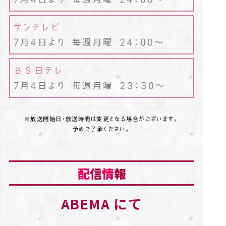
サンテレビ
7月4日より 毎週月曜 24：00～
ＢＳ日テレ
7月4日より 毎週月曜 23：30～
※放送開始日・放送時間は変更となる場合がございます。
予めご了承ください。
配
信
情
報
ABEMA にて